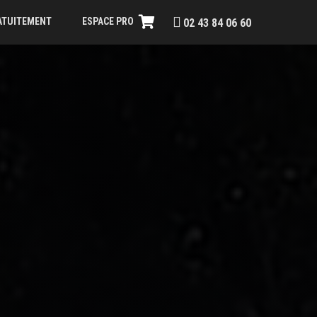
RATUITEMENT
ESPACE PRO
02 43 84 06 60