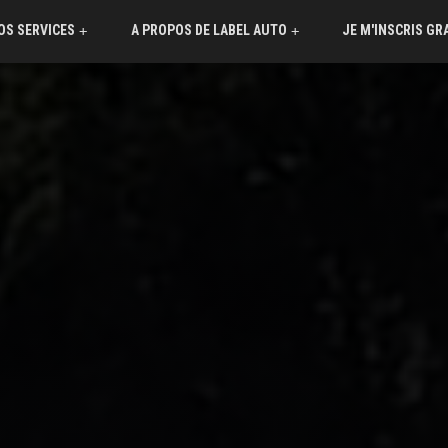
OS SERVICES
A PROPOS DE LABEL AUTO
JE M'INSCRIS G
+
+